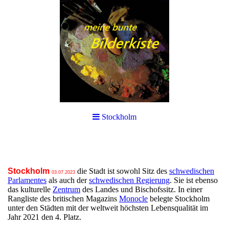
Stockholm
Stockholm
die Stadt ist sowohl Sitz des
schwedischen
03.07.2023
Parlamentes
als auch der
schwedischen Regierung
. Sie ist ebenso
das kulturelle
Zentrum
des Landes und Bischofssitz. In einer
Rangliste des britischen Magazins
Monocle
belegte Stockholm
unter den Städten mit der weltweit höchsten Lebensqualität im
Jahr 2021 den 4. Platz.